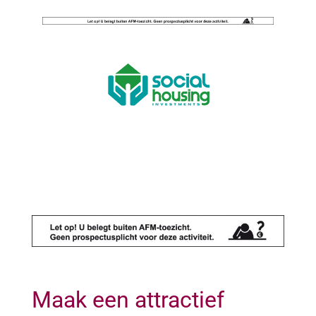
Skip
to
content
Maak een attractief