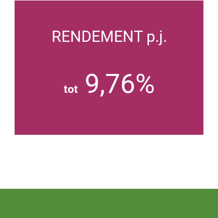
RENDEMENT p.j.
9,76%
tot